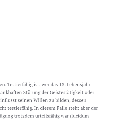
en. Testierfähig ist, wer das 18. Lebensjahr
krankhaften Störung der Geistestätigkeit oder
nflusst seinen Willen zu bilden, dessen
t testierfähig. In diesem Falle steht aber der
fügung trotzdem urteilsfähig war (lucidum