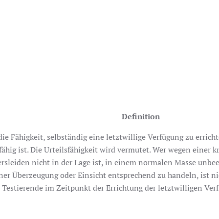
Definition
ie Fähigkeit, selbständig eine letztwillige Verfügung zu erricht
fähig ist. Die Urteilsfähigkeit wird vermutet. Wer wegen einer 
sleiden nicht in der Lage ist, in einem normalen Masse unbeei
er Überzeugung oder Einsicht entsprechend zu handeln, ist nich
 Testierende im Zeitpunkt der Errichtung der letztwilligen Ver