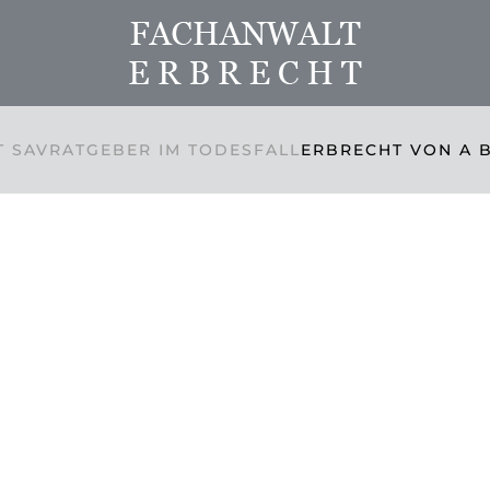
 SAV
RATGEBER IM TODESFALL
ERBRECHT VON A B