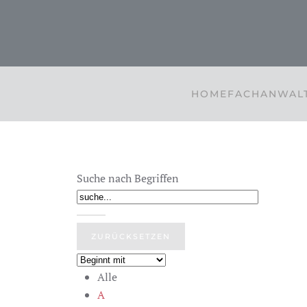
Zum Hauptinhalt springen
HOME
FACHANWALT
Suche nach Begriffen
Alle
A