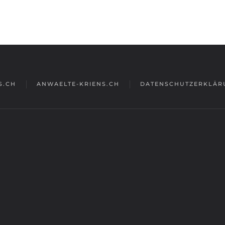
S.CH
ANWAELTE-KRIENS.CH
DATENSCHUTZERKLÄR