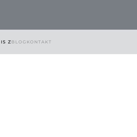
IS Z
BLOG
KONTAKT