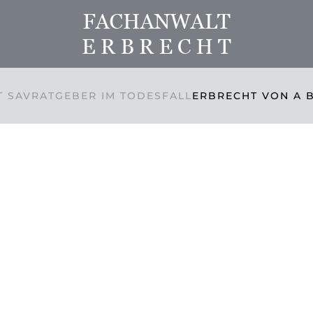
 SAV
RATGEBER IM TODESFALL
ERBRECHT VON A B