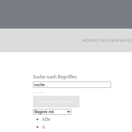
Zum Hauptinhalt springen
HOME
FACHANWALT
Suche nach Begriffen
Alle
A