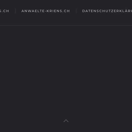
S.CH
ANWAELTE-KRIENS.CH
DATENSCHUTZERKLÄR