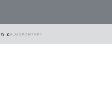
IS Z
BLOG
KONTAKT